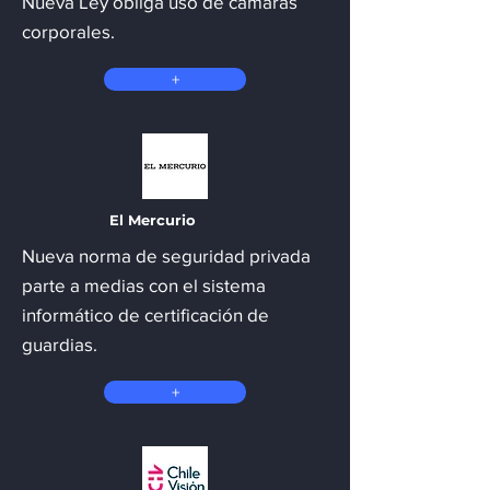
Nueva Ley obliga uso de cámaras
corporales.
+
El Mercurio
Nueva norma de seguridad privada
parte a medias con el sistema
informático de certificación de
guardias.
+