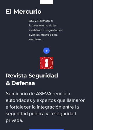
El Mercurio
ASEVA destaca el
fortalecimiento de las
medidas de seguridad en
eventos masivos para
escolares.
+
Revista Seguridad
& Defensa
Seminario de ASEVA reunió a
autoridades y expertos que llamaron
a fortalecer la integración entre la
seguridad pública y la seguridad
privada.