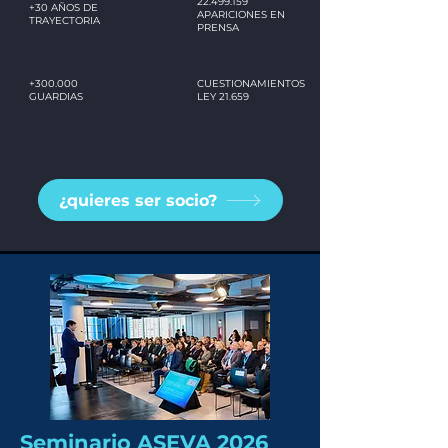
22.499.159
+30 AÑOS DE
APARICIONES EN
TRAYECTORIA
PRENSA
+300.000
CUESTIONAMIENTOS
GUARDIAS
LEY 21.659
¿quieres ser socio?
Seminario ASEVA 2026